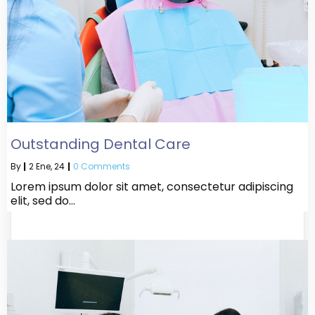
Outstanding Dental Care
By
|
2
Ene, 24
|
0 Comments
Lorem ipsum dolor sit amet, consectetur adipiscing
elit, sed do…