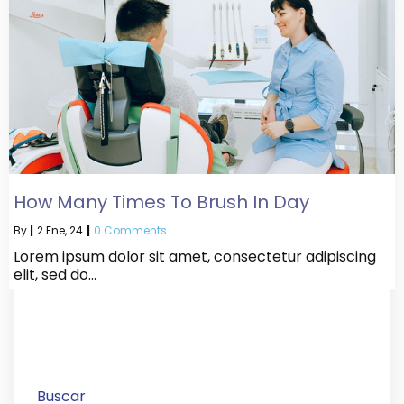
How Many Times To Brush In Day
By
|
2
Ene, 24
|
0 Comments
Lorem ipsum dolor sit amet, consectetur adipiscing
elit, sed do…
Buscar