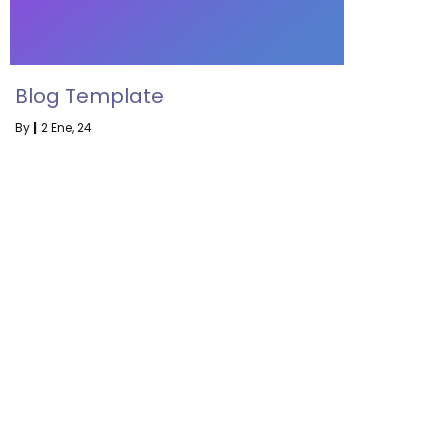
Blog Template
By
|
2
Ene, 24