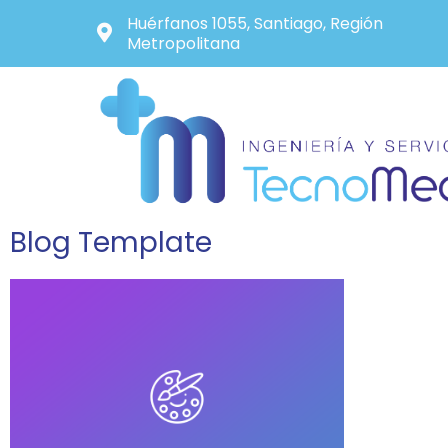
Huérfanos 1055, Santiago, Región
Metropolitana
Blog Template